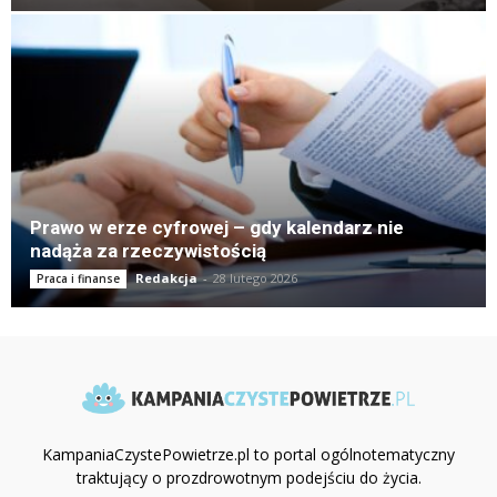
Prawo w erze cyfrowej – gdy kalendarz nie
nadąża za rzeczywistością
Redakcja
-
28 lutego 2026
Praca i finanse
KampaniaCzystePowietrze.pl to portal ogólnotematyczny
traktujący o prozdrowotnym podejściu do życia.