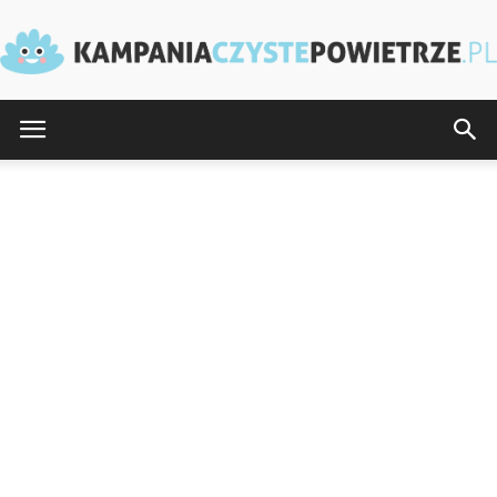
KampaniaCzystePowietrze.pl