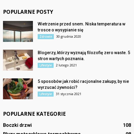
POPULARNE POSTY
Wietrzenie przed snem. Niska temperatura w
trosce o wysypianie się
30 grudnia 2020
Zdrowie
Blogerzy, którzy wyznają filozofię zero waste. 5
stron wartych poznania.
2 lutego 2021
Lifestyle
5 sposobów jak robić racjonalne zakupy, by nie
wyrzucać żywności?
31 stycznia 2021
Lifestyle
POPULARNE KATEGORIE
Boczki drzwi
108