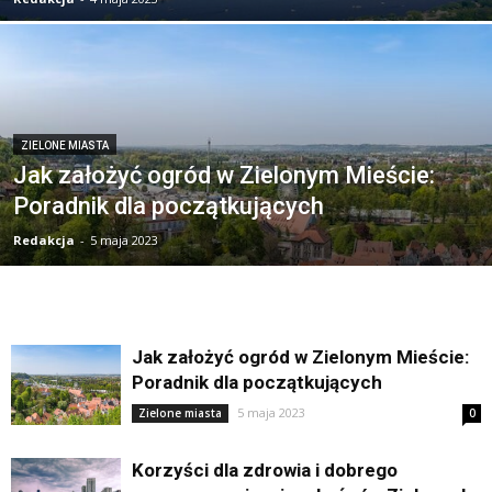
ZIELONE MIASTA
Jak założyć ogród w Zielonym Mieście:
Poradnik dla początkujących
Redakcja
-
5 maja 2023
Jak założyć ogród w Zielonym Mieście:
Poradnik dla początkujących
5 maja 2023
Zielone miasta
0
Korzyści dla zdrowia i dobrego