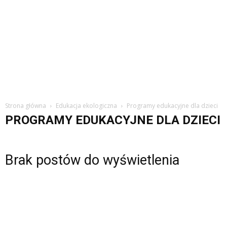
Strona główna
Edukacja ekologiczna
Programy edukacyjne dla dzieci
PROGRAMY EDUKACYJNE DLA DZIECI
Brak postów do wyświetlenia