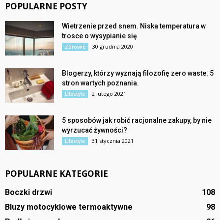
POPULARNE POSTY
Wietrzenie przed snem. Niska temperatura w
trosce o wysypianie się
30 grudnia 2020
Zdrowie
Blogerzy, którzy wyznają filozofię zero waste. 5
stron wartych poznania.
2 lutego 2021
Lifestyle
5 sposobów jak robić racjonalne zakupy, by nie
wyrzucać żywności?
31 stycznia 2021
Lifestyle
POPULARNE KATEGORIE
Boczki drzwi
108
Bluzy motocyklowe termoaktywne
98