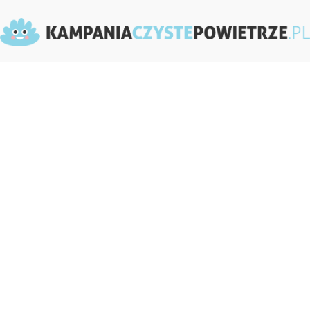
KampaniaCzystePowietrze.pl