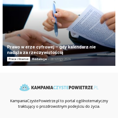
Prawo w erze cyfrowej – gdy kalendarz nie
nadąża za rzeczywistością
Redakcja
-
28 lutego 2026
Praca i finanse
KampaniaCzystePowietrze.pl to portal ogólnotematyczny
traktujący o prozdrowotnym podejściu do życia.