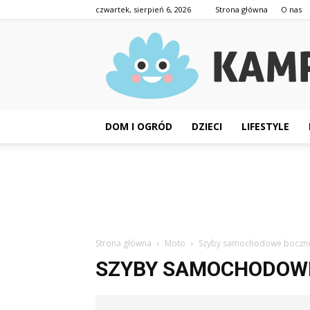
czwartek, sierpień 6, 2026
Strona główna
O nas
DOM I OGRÓD
DZIECI
LIFESTYLE
Strona główna
Moto
Szyby samochodowe boczn
SZYBY SAMOCHODOW