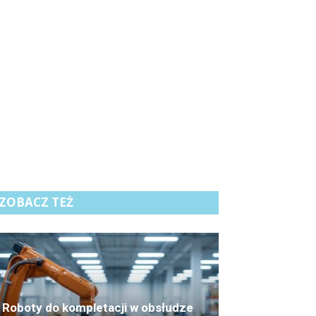
ZOBACZ TEŻ
Roboty do kompletacji w obsłudze