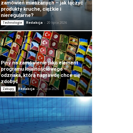
zamówień mieszanych – jak łączyć
produkty kruche, ciężkie i
nieregularne?
Redakcja
-
20 lipca 2026
Technologie
Piny na zamówienie jako element
programu lojalnościowego –
odznaka, którą naprawdę chce się
zdobyć
Redakcja
-
20 lipca 2026
Zakupy