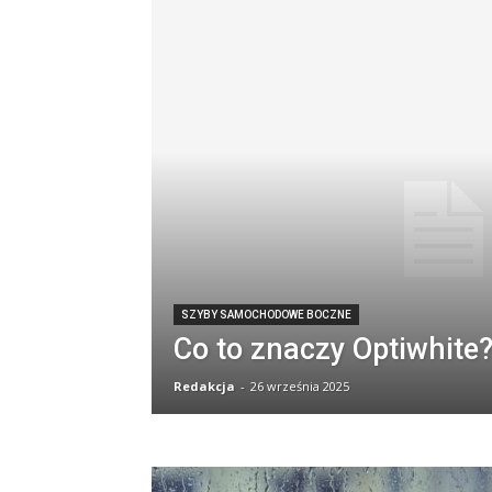
SZYBY SAMOCHODOWE BOCZNE
Co to znaczy Optiwhite
Redakcja
-
26 września 2025