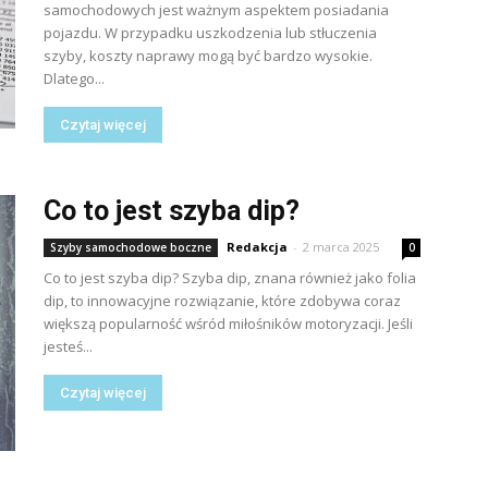
samochodowych jest ważnym aspektem posiadania
pojazdu. W przypadku uszkodzenia lub stłuczenia
szyby, koszty naprawy mogą być bardzo wysokie.
Dlatego...
Czytaj więcej
Co to jest szyba dip?
Redakcja
-
2 marca 2025
Szyby samochodowe boczne
0
Co to jest szyba dip? Szyba dip, znana również jako folia
dip, to innowacyjne rozwiązanie, które zdobywa coraz
większą popularność wśród miłośników motoryzacji. Jeśli
jesteś...
Czytaj więcej