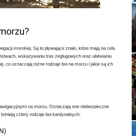
 morzu?
acji morskiej. Są to pływające znaki, które mają na celu
ństwach, wskazywaniu tras żeglugowych oraz ułatwianiu
ę, co oznaczają różne rodzaje boi na morzu i jakie są ich
nawigacyjnymi na morzu. Oznaczają one niebezpieczne
 Istnieją cztery rodzaje boi kardynalnych:
(N)