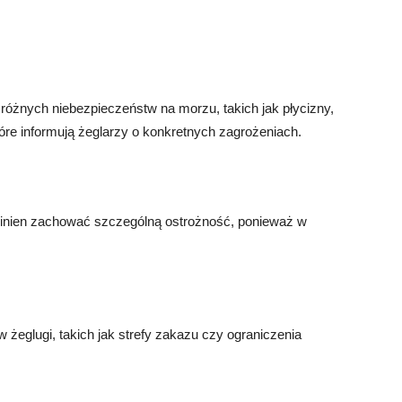
óżnych niebezpieczeństw na morzu, takich jak płycizny,
które informują żeglarzy o konkretnych zagrożeniach.
winien zachować szczególną ostrożność, ponieważ w
w żeglugi, takich jak strefy zakazu czy ograniczenia