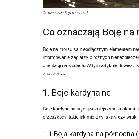
Co oznaczają Boję na morzu?
Co oznaczają Boję na
Boje na morzu są nieodłącznym elementem nawig
informowanie żeglarzy o różnych niebezpiecze
orientacji na wodach. W tym artykule dowiesz si
znaczenia.
1. Boje kardynalne
Boje kardynalne są najważniejszymi znakami 
przeszkody, takie jak mielizny, skały czy wraki.
1.1 Boja kardynalna północna 