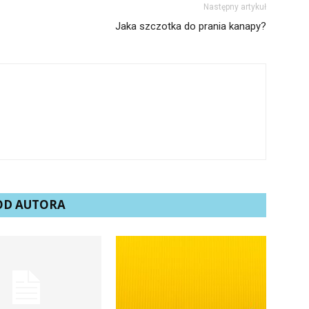
Następny artykuł
Jaka szczotka do prania kanapy?
 OD AUTORA