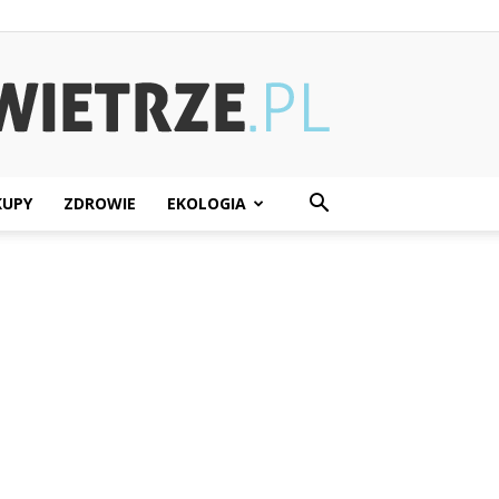
KUPY
ZDROWIE
EKOLOGIA