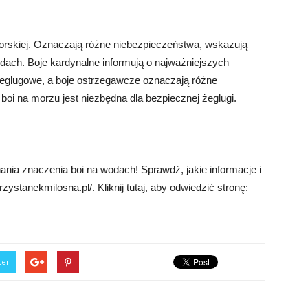
morskiej. Oznaczają różne niebezpieczeństwa, wskazują
odach. Boje kardynalne informują o najważniejszych
eglugowe, a boje ostrzegawcze oznaczają różne
boi na morzu jest niezbędna dla bezpiecznej żeglugi.
nia znaczenia boi na wodach! Sprawdź, jakie informacje i
ystanekmilosna.pl/. Kliknij tutaj, aby odwiedzić stronę:
ter