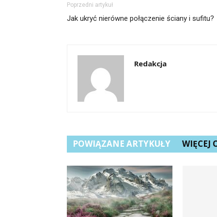
Poprzedni artykuł
Jak ukryć nierówne połączenie ściany i sufitu?
Redakcja
POWIĄZANE ARTYKUŁY
WIĘCEJ