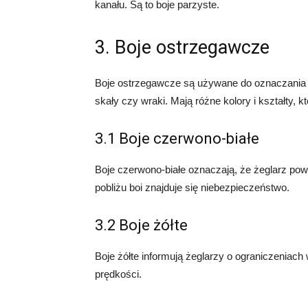
kanału. Są to boje parzyste.
3. Boje ostrzegawcze
Boje ostrzegawcze są używane do oznaczania r
skały czy wraki. Mają różne kolory i kształty, 
3.1 Boje czerwono-białe
Boje czerwono-białe oznaczają, że żeglarz po
pobliżu boi znajduje się niebezpieczeństwo.
3.2 Boje żółte
Boje żółte informują żeglarzy o ograniczeniach 
prędkości.