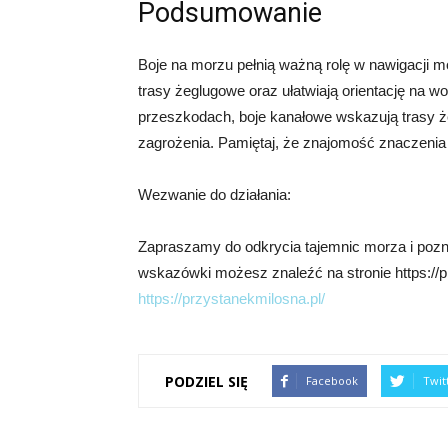
Podsumowanie
Boje na morzu pełnią ważną rolę w nawigacji 
trasy żeglugowe oraz ułatwiają orientację na w
przeszkodach, boje kanałowe wskazują trasy ż
zagrożenia. Pamiętaj, że znajomość znaczenia 
Wezwanie do działania:
Zapraszamy do odkrycia tajemnic morza i pozna
wskazówki możesz znaleźć na stronie https://prz
https://przystanekmilosna.pl/
PODZIEL SIĘ
Facebook
Twit