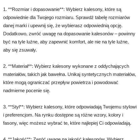
1. **Rozmiar i dopasowanie**: Wybierz kalesony, które są
odpowiednie dla Twojego rozmiaru. Sprawdź tabelę rozmiarów
danej marki i upewnij się, że wybierasz odpowiednią opcję.
Dodatkowo, zwróć uwagę na dopasowanie kalesonów – powinny
być na tyle luźne, aby zapewnić komfort, ale nie na tyle luźne,
aby się zsuwały.
2. **Materiał**: Wybierz kalesony wykonane z oddychających
materiałów, takich jak bawełna. Unikaj syntetycznych materiałów,
które mogą ograniczać przepływ powietrza i powodować
nadmierne pocenie się.
3. **Styl**: Wybierz kalesony, które odpowiadają Twojemu stylowi
i preferencjom. Na rynku dostępne są różne wzory, kolory i
fasony, więc możesz wybrać te, które najlepiej Ci odpowiadają.
4. **Jakość**: Zwróć uwagę na jakość kalesonów. Wybierz