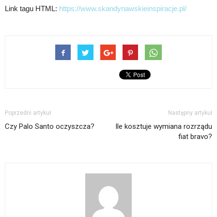
Link tagu HTML:
https://www.skandynawskieinspiracje.pl/
Poprzedni artykuł
Następny artykuł
Czy Palo Santo oczyszcza?
Ile kosztuje wymiana rozrządu
fiat bravo?