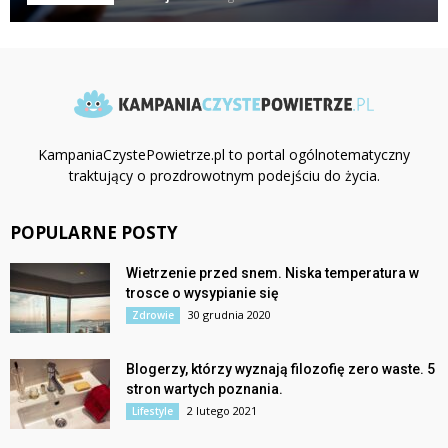
KampaniaCzystePowietrze.pl to portal ogólnotematyczny
traktujący o prozdrowotnym podejściu do życia.
POPULARNE POSTY
Wietrzenie przed snem. Niska temperatura w
trosce o wysypianie się
30 grudnia 2020
Zdrowie
Blogerzy, którzy wyznają filozofię zero waste. 5
stron wartych poznania.
2 lutego 2021
Lifestyle