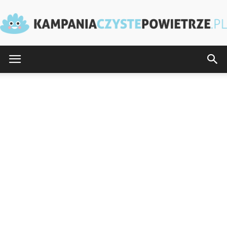
KampaniaCzystePowietrze.pl