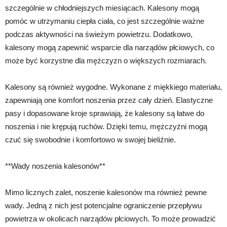
szczególnie w chłodniejszych miesiącach. Kalesony mogą
pomóc w utrzymaniu ciepła ciała, co jest szczególnie ważne
podczas aktywności na świeżym powietrzu. Dodatkowo,
kalesony mogą zapewnić wsparcie dla narządów płciowych, co
może być korzystne dla mężczyzn o większych rozmiarach.
Kalesony są również wygodne. Wykonane z miękkiego materiału,
zapewniają one komfort noszenia przez cały dzień. Elastyczne
pasy i dopasowane kroje sprawiają, że kalesony są łatwe do
noszenia i nie krępują ruchów. Dzięki temu, mężczyźni mogą
czuć się swobodnie i komfortowo w swojej bieliźnie.
**Wady noszenia kalesonów**
Mimo licznych zalet, noszenie kalesonów ma również pewne
wady. Jedną z nich jest potencjalne ograniczenie przepływu
powietrza w okolicach narządów płciowych. To może prowadzić