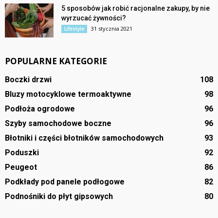
5 sposobów jak robić racjonalne zakupy, by nie
wyrzucać żywności?
31 stycznia 2021
Lifestyle
POPULARNE KATEGORIE
Boczki drzwi
108
Bluzy motocyklowe termoaktywne
98
Podłoża ogrodowe
96
Szyby samochodowe boczne
96
Błotniki i części błotników samochodowych
93
Poduszki
92
Peugeot
86
Podkłady pod panele podłogowe
82
Podnośniki do płyt gipsowych
80