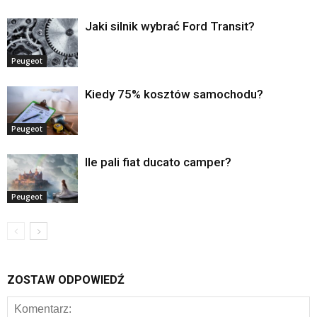
Jaki silnik wybrać Ford Transit?
Peugeot
Kiedy 75% kosztów samochodu?
Peugeot
Ile pali fiat ducato camper?
Peugeot
ZOSTAW ODPOWIEDŹ