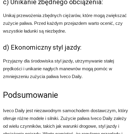
c) Unikanie zbędnego obciążenia:
Unikaj przewożenia zbędnych ciężarów, które mogą zwiększać
zużycie paliwa. Przed każdym przejazdem warto ocenić, czy
wszystkie ładunki są niezbędne.
d) Ekonomiczny styl jazdy:
Przyjazny dla środowiska styl jazdy, utrzymywanie stałej
prędkości i unikanie nagłych manewrów mogą pomóc w
zmniejszeniu zużycia paliwa Iveco Daily.
Podsumowanie
Iveco Daily jest niezawodnym samochodem dostawczym, który
oferuje różne modele i silniki. Zużycie paliwa Iveco Daily zależy
od wielu czynników, takich jak warunki drogowe, styl jazdy i
obciążenie pojazdu. Warto pamiętać, że regularne przeglądy i