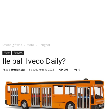
Strona główna
Moto
Peugeot
Moto
Peugeot
Ile pali Iveco Daily?
Przez
Redakcja
-
3 października 2025
298
0