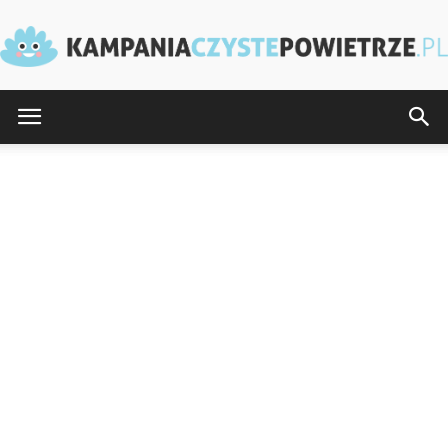
KampaniaCzystePowietrze.pl