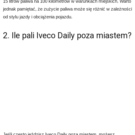
15 litrów paliwa na 100 kilometrów w warunkach miejskich. Warto
jednak pamiętać, że zużycie paliwa może się różnić w zależności
od stylu jazdy i obciążenia pojazdu.
2. Ile pali Iveco Daily poza miastem?
Jeśli często jeździsz Iveco Daily poza miastem, możesz