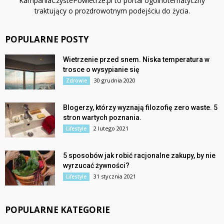
KampaniaCzystePowietrze.pl to portal ogólnotematyczny
traktujący o prozdrowotnym podejściu do życia.
POPULARNE POSTY
Wietrzenie przed snem. Niska temperatura w
trosce o wysypianie się
30 grudnia 2020
Zdrowie
Blogerzy, którzy wyznają filozofię zero waste. 5
stron wartych poznania.
2 lutego 2021
Lifestyle
5 sposobów jak robić racjonalne zakupy, by nie
wyrzucać żywności?
31 stycznia 2021
Lifestyle
POPULARNE KATEGORIE