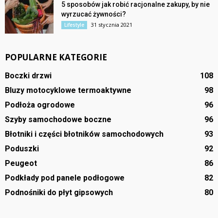
5 sposobów jak robić racjonalne zakupy, by nie
wyrzucać żywności?
31 stycznia 2021
Lifestyle
POPULARNE KATEGORIE
Boczki drzwi
108
Bluzy motocyklowe termoaktywne
98
Podłoża ogrodowe
96
Szyby samochodowe boczne
96
Błotniki i części błotników samochodowych
93
Poduszki
92
Peugeot
86
Podkłady pod panele podłogowe
82
Podnośniki do płyt gipsowych
80