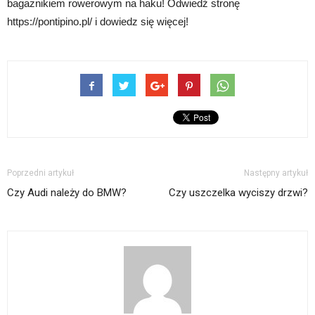
bagażnikiem rowerowym na haku! Odwiedź stronę
https://pontipino.pl/ i dowiedz się więcej!
Poprzedni artykuł
Następny artykuł
Czy Audi należy do BMW?
Czy uszczelka wyciszy drzwi?