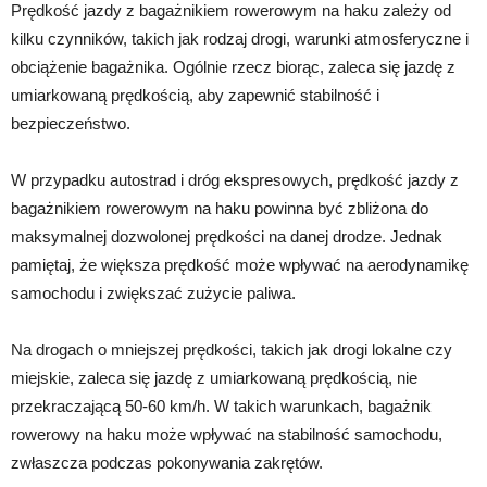
Prędkość jazdy z bagażnikiem rowerowym na haku zależy od
kilku czynników, takich jak rodzaj drogi, warunki atmosferyczne i
obciążenie bagażnika. Ogólnie rzecz biorąc, zaleca się jazdę z
umiarkowaną prędkością, aby zapewnić stabilność i
bezpieczeństwo.
W przypadku autostrad i dróg ekspresowych, prędkość jazdy z
bagażnikiem rowerowym na haku powinna być zbliżona do
maksymalnej dozwolonej prędkości na danej drodze. Jednak
pamiętaj, że większa prędkość może wpływać na aerodynamikę
samochodu i zwiększać zużycie paliwa.
Na drogach o mniejszej prędkości, takich jak drogi lokalne czy
miejskie, zaleca się jazdę z umiarkowaną prędkością, nie
przekraczającą 50-60 km/h. W takich warunkach, bagażnik
rowerowy na haku może wpływać na stabilność samochodu,
zwłaszcza podczas pokonywania zakrętów.