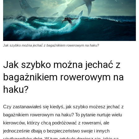
Jak szybko można jechać z bagażnikiem rowerowym na haku?
Jak szybko można jechać z
bagażnikiem rowerowym na
haku?
Czy zastanawiałeś się kiedyś, jak szybko możesz jechać z
bagażnikiem rowerowym na haku? To pytanie nurtuje wielu
kierowców, którzy chcą podróżować z rowerami, ale
jednocześnie dbają o bezpieczeństwo swoje i innych
użytkowników dróg. W tym artykule dowiesz się, jakie są