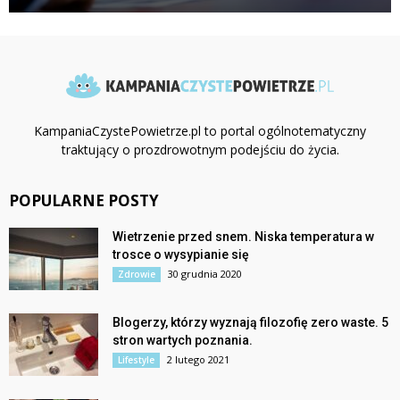
KampaniaCzystePowietrze.pl to portal ogólnotematyczny
traktujący o prozdrowotnym podejściu do życia.
POPULARNE POSTY
Wietrzenie przed snem. Niska temperatura w
trosce o wysypianie się
30 grudnia 2020
Zdrowie
Blogerzy, którzy wyznają filozofię zero waste. 5
stron wartych poznania.
2 lutego 2021
Lifestyle