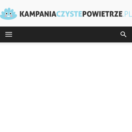
KampaniaCzystePowietrze.pl