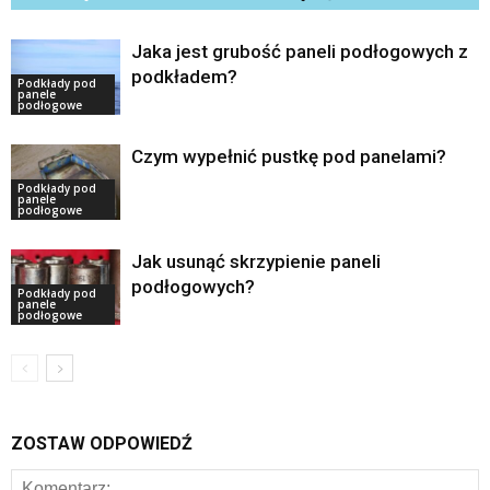
Jaka jest grubość paneli podłogowych z
podkładem?
Podkłady pod
panele
podłogowe
Czym wypełnić pustkę pod panelami?
Podkłady pod
panele
podłogowe
Jak usunąć skrzypienie paneli
podłogowych?
Podkłady pod
panele
podłogowe
ZOSTAW ODPOWIEDŹ