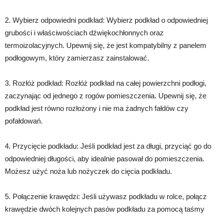
2. Wybierz odpowiedni podkład: Wybierz podkład o odpowiedniej
grubości i właściwościach dźwiękochłonnych oraz
termoizolacyjnych. Upewnij się, że jest kompatybilny z panelem
podłogowym, który zamierzasz zainstalować.
3. Rozłóż podkład: Rozłóż podkład na całej powierzchni podłogi,
zaczynając od jednego z rogów pomieszczenia. Upewnij się, że
podkład jest równo rozłożony i nie ma żadnych fałdów czy
pofałdowań.
4. Przycięcie podkładu: Jeśli podkład jest za długi, przyciąć go do
odpowiedniej długości, aby idealnie pasował do pomieszczenia.
Możesz użyć noża lub nożyczek do cięcia podkładu.
5. Połączenie krawędzi: Jeśli używasz podkładu w rolce, połącz
krawędzie dwóch kolejnych pasów podkładu za pomocą taśmy