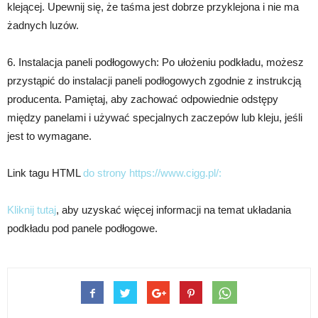
klejącej. Upewnij się, że taśma jest dobrze przyklejona i nie ma
żadnych luzów.
6. Instalacja paneli podłogowych: Po ułożeniu podkładu, możesz
przystąpić do instalacji paneli podłogowych zgodnie z instrukcją
producenta. Pamiętaj, aby zachować odpowiednie odstępy
między panelami i używać specjalnych zaczepów lub kleju, jeśli
jest to wymagane.
Link tagu HTML
do strony https://www.cigg.pl/:
Kliknij tutaj
, aby uzyskać więcej informacji na temat układania
podkładu pod panele podłogowe.