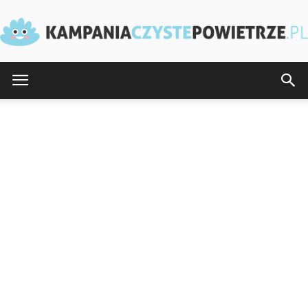
KampaniaCzystePowietrze.pl