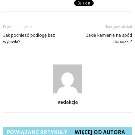
Poprzedni artykuł
Następny artykuł
Jak podnieść podłogę bez
Jakie kamienie na spód
wylewki?
doniczki?
Redakcja
POWIĄZANE ARTYKUŁY
WIĘCEJ OD AUTORA