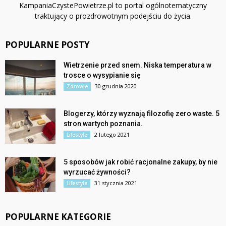
KampaniaCzystePowietrze.pl to portal ogólnotematyczny
traktujący o prozdrowotnym podejściu do życia.
POPULARNE POSTY
Wietrzenie przed snem. Niska temperatura w
trosce o wysypianie się
30 grudnia 2020
Zdrowie
Blogerzy, którzy wyznają filozofię zero waste. 5
stron wartych poznania.
2 lutego 2021
Lifestyle
5 sposobów jak robić racjonalne zakupy, by nie
wyrzucać żywności?
31 stycznia 2021
Lifestyle
POPULARNE KATEGORIE