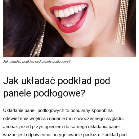
Jak układać podkład pod panele podłogowe?
Jak układać podkład pod
panele podłogowe?
Układanie paneli podłogowych to popularny sposób na
odświeżenie wnętrza i nadanie mu nowoczesnego wyglądu.
Jednak przed przystąpieniem do samego układania paneli,
ważne jest odpowiednie przygotowanie podłoża. Podkład pod